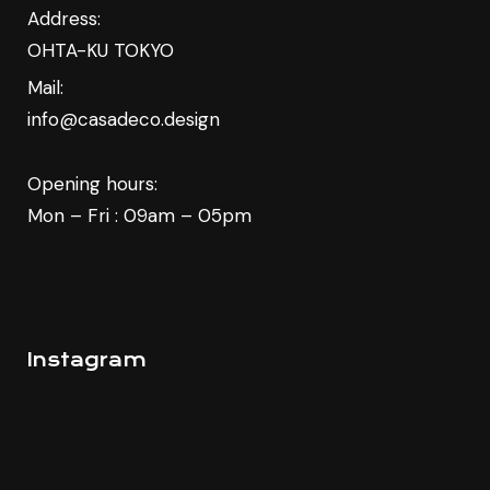
Address:
OHTA-KU TOKYO
Mail:
info@casadeco.design
Opening hours:
Mon – Fri : 09am – 05pm
Instagram