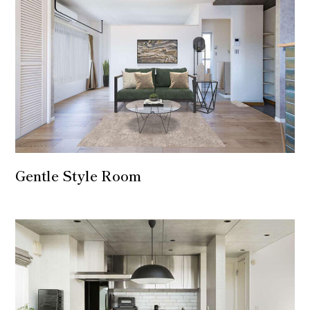
Gentle Style Room